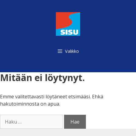
Siirry
sisältöön
Valikko
Mitään ei löytynyt.
Emme valitettavasti löytäneet etsimääsi. Ehkä
hakutoiminnosta on apua.
Haku: